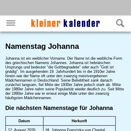
Namenstag Johanna
Johanna ist ein weiblicher Vorname. Der Name ist die weibliche Form
des griechischen Namens Johannes. Johanna ist hebräischen
Ursprungs und bedeutet "die Gottbegnadete" oder auch "Gott ist
gnädig". Im ausgehenden 19. Jahrhundert bis in die 1910er Jahre
hinein war der Name oft unter den zwanzig meistvergebenen
Mädchennamen in Deutschland. Seine Beliebtheit sank danach
zunächst langsam, fiel Mitte der 1930er Jahre jedoch stark ab. Mitte
der 1980er Jahre nahm seine Popularität wieder deutlich zu. Seit Mitte
der 1990er Jahre war er erneut einige Male unter den zwanzig
häufigsten Mädchennamen.
Die nächsten Namenstage für Johanna
Datum
Herkunft
12. August 2026
Hl. Johanna Franziska von Chantal