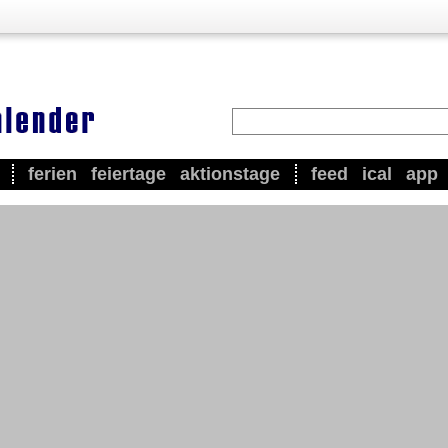
ferien
feiertage
aktionstage
feed
ical
app