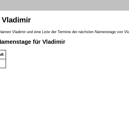
Vladimir
 Namen Vladimir und eine Liste der Termine der nächsten Namenstage von Vla
Namenstage für Vladimir
ft