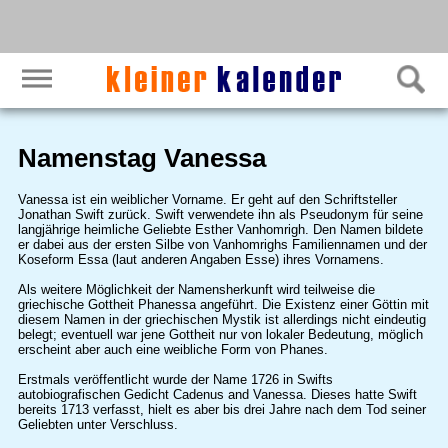
Namenstag Vanessa
Vanessa ist ein weiblicher Vorname. Er geht auf den Schriftsteller
Jonathan Swift zurück. Swift verwendete ihn als Pseudonym für seine
langjährige heimliche Geliebte Esther Vanhomrigh. Den Namen bildete
er dabei aus der ersten Silbe von Vanhomrighs Familiennamen und der
Koseform Essa (laut anderen Angaben Esse) ihres Vornamens.
Als weitere Möglichkeit der Namensherkunft wird teilweise die
griechische Gottheit Phanessa angeführt. Die Existenz einer Göttin mit
diesem Namen in der griechischen Mystik ist allerdings nicht eindeutig
belegt; eventuell war jene Gottheit nur von lokaler Bedeutung, möglich
erscheint aber auch eine weibliche Form von Phanes.
Erstmals veröffentlicht wurde der Name 1726 in Swifts
autobiografischen Gedicht Cadenus and Vanessa. Dieses hatte Swift
bereits 1713 verfasst, hielt es aber bis drei Jahre nach dem Tod seiner
Geliebten unter Verschluss.