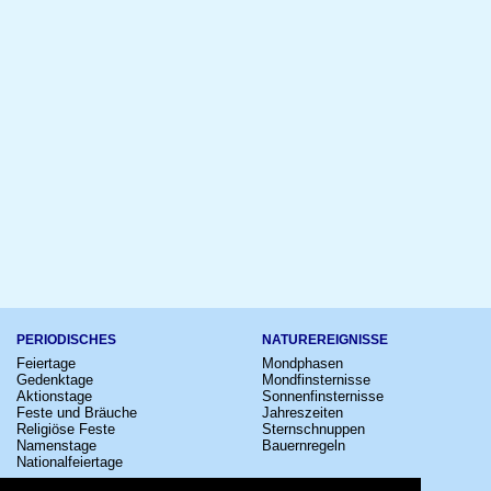
PERIODISCHES
NATUREREIGNISSE
Feiertage
Mondphasen
Gedenktage
Mondfinsternisse
Aktionstage
Sonnenfinsternisse
Feste und Bräuche
Jahreszeiten
Religiöse Feste
Sternschnuppen
Namenstage
Bauernregeln
Nationalfeiertage