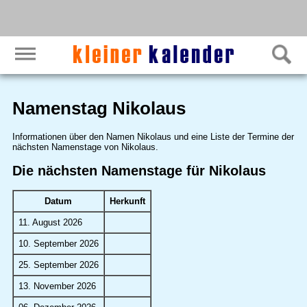
Namenstag Nikolaus
Informationen über den Namen Nikolaus und eine Liste der Termine der
nächsten Namenstage von Nikolaus.
Die nächsten Namenstage für Nikolaus
Datum
Herkunft
11. August 2026
10. September 2026
25. September 2026
13. November 2026