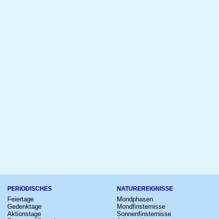
PERIODISCHES
NATUREREIGNISSE
Feiertage
Mondphasen
Gedenktage
Mondfinsternisse
Aktionstage
Sonnenfinsternisse