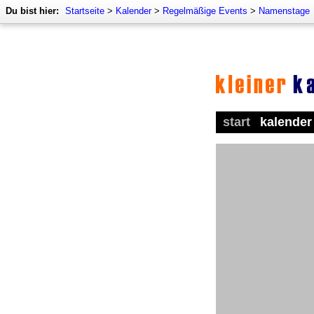
Du bist hier:
Startseite
>
Kalender
>
Regelmäßige Events
>
Namenstage
start
kalender