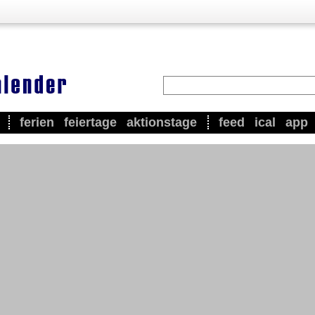
ferien
feiertage
aktionstage
feed
ical
app