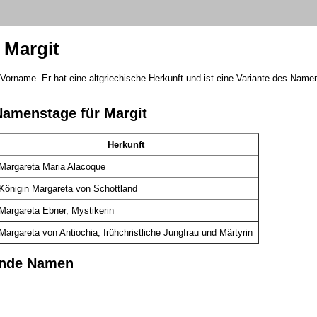
Margit
er Vorname. Er hat eine altgriechische Herkunft und ist eine Variante des Nam
Namenstage für Margit
Herkunft
Margareta Maria Alacoque
Königin Margareta von Schottland
Margareta Ebner, Mystikerin
Margareta von Antiochia, frühchristliche Jungfrau und Märtyrin
ende Namen