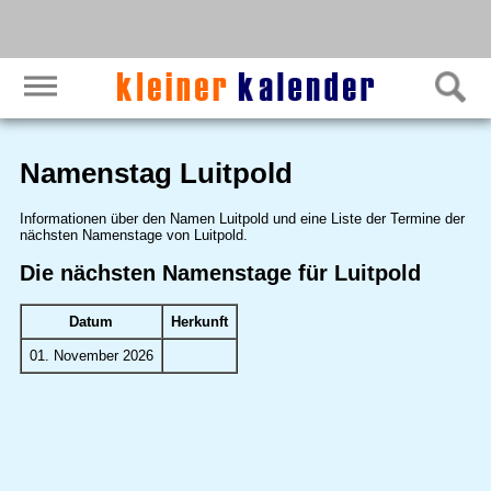
Namenstag Luitpold
Informationen über den Namen Luitpold und eine Liste der Termine der
nächsten Namenstage von Luitpold.
Die nächsten Namenstage für Luitpold
Datum
Herkunft
01. November 2026