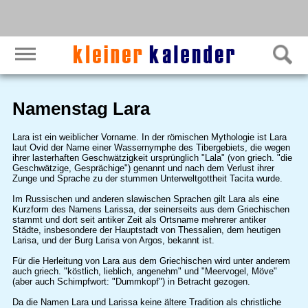
Namenstag Lara
Lara ist ein weiblicher Vorname. In der römischen Mythologie ist Lara
laut Ovid der Name einer Wassernymphe des Tibergebiets, die wegen
ihrer lasterhaften Geschwätzigkeit ursprünglich "Lala" (von griech. "die
Geschwätzige, Gesprächige") genannt und nach dem Verlust ihrer
Zunge und Sprache zu der stummen Unterweltgottheit Tacita wurde.
Im Russischen und anderen slawischen Sprachen gilt Lara als eine
Kurzform des Namens Larissa, der seinerseits aus dem Griechischen
stammt und dort seit antiker Zeit als Ortsname mehrerer antiker
Städte, insbesondere der Hauptstadt von Thessalien, dem heutigen
Larisa, und der Burg Larisa von Argos, bekannt ist.
Für die Herleitung von Lara aus dem Griechischen wird unter anderem
auch griech. "köstlich, lieblich, angenehm" und "Meervogel, Möve"
(aber auch Schimpfwort: "Dummkopf") in Betracht gezogen.
Da die Namen Lara und Larissa keine ältere Tradition als christliche