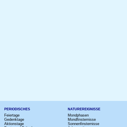
PERIODISCHES
NATUREREIGNISSE
Feiertage
Mondphasen
Gedenktage
Mondfinsternisse
Aktionstage
Sonnenfinsternisse