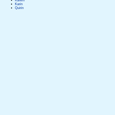
Karem
Karin
Quirin