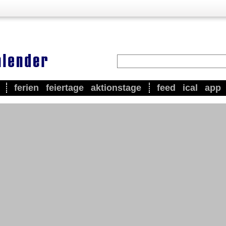
ferien
feiertage
aktionstage
feed
ical
app