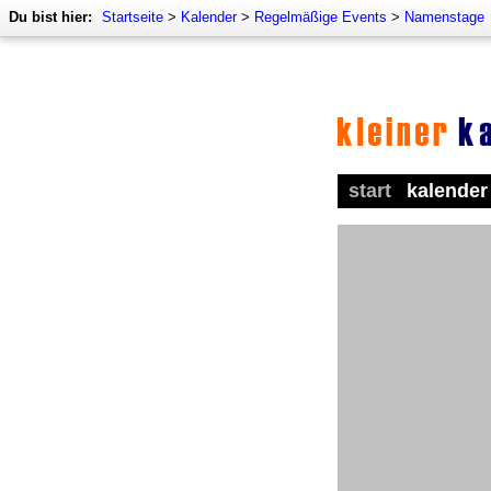
Du bist hier:
Startseite
>
Kalender
>
Regelmäßige Events
>
Namenstage
start
kalender