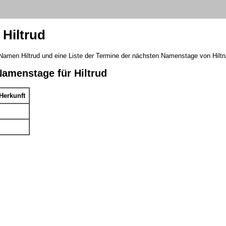
Hiltrud
Namen Hiltrud und eine Liste der Termine der nächsten Namenstage von Hiltr
Namenstage für Hiltrud
Herkunft