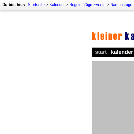
Du bist hier:
Startseite
>
Kalender
>
Regelmäßige Events
>
Namenstage
start
kalender