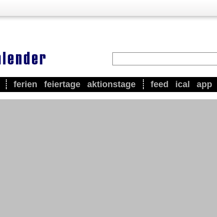
ferien
feiertage
aktionstage
feed
ical
app