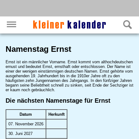
Namenstag Ernst
Ernst ist ein männlicher Vorname. Ernst kommt vom althochdeutschen
ernust und bedeutet Ernst, ernsthaft oder entschlossen. Der Name ist
einer der wenigen einstämmigen deutschen Namen. Ernst gehörte vom
ausgehenden 19. Jahrhundert bis in die 1910er Jahre oft zu den
häufigsten zehn Jungennamen des Jahrgangs. In den fünfziger Jahren
begann seine Beliebtheit schnell zu sinken, seit Ende der Sechziger ist
er kaum noch gebräuchlich.
Die nächsten Namenstage für Ernst
Datum
Herkunft
07. November 2026
30. Juni 2027