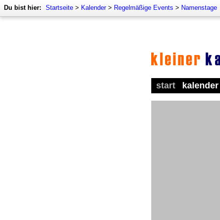
Du bist hier:
Startseite
>
Kalender
>
Regelmäßige Events
>
Namenstage
start
kalender