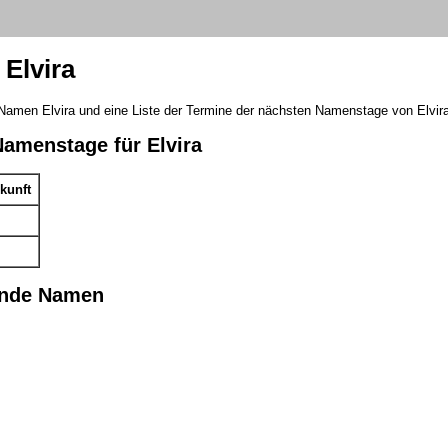
Elvira
Namen Elvira und eine Liste der Termine der nächsten Namenstage von Elvira
Namenstage für Elvira
kunft
ende Namen