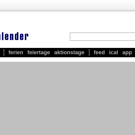
ferien
feiertage
aktionstage
feed
ical
app