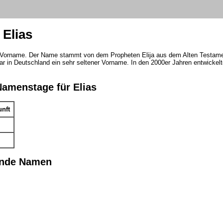
Elias
er Vorname. Der Name stammt von dem Propheten Elija aus dem Alten Testam
ar in Deutschland ein sehr seltener Vorname. In den 2000er Jahren entwickel
Namenstage für Elias
unft
ende Namen