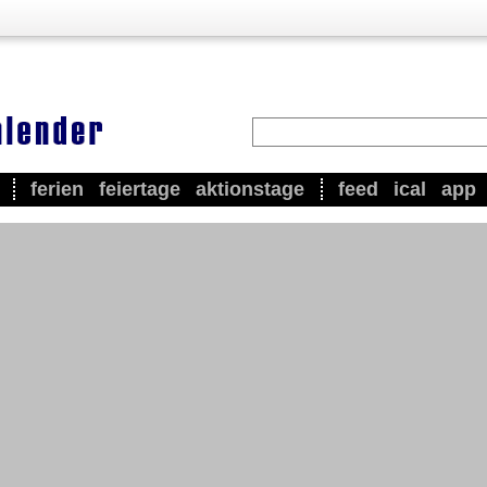
ferien
feiertage
aktionstage
feed
ical
app