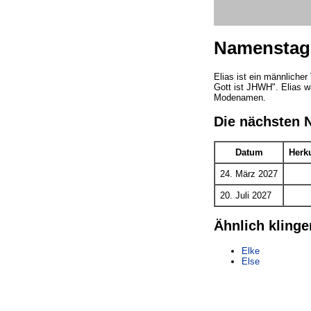
Namenstag 
Elias ist ein männlich
Gott ist JHWH". Elias w
Modenamen.
Die nächsten 
Datum
Herk
24. März 2027
20. Juli 2027
Ähnlich kling
Elke
Else