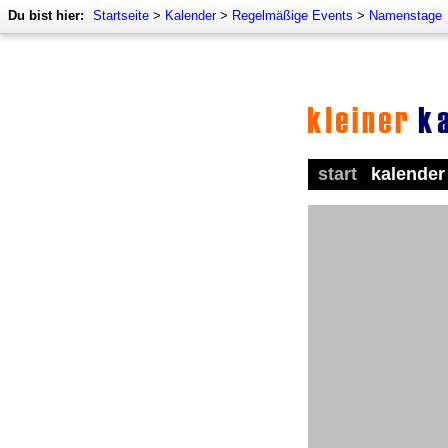
Du bist hier:
Startseite
>
Kalender
>
Regelmäßige Events
>
Namenstage
start
kalender