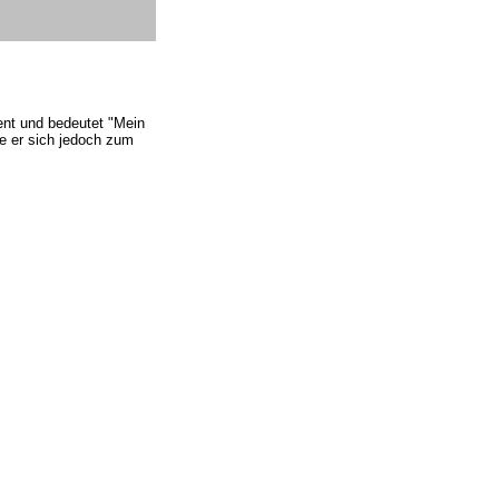
ent und bedeutet "Mein
te er sich jedoch zum