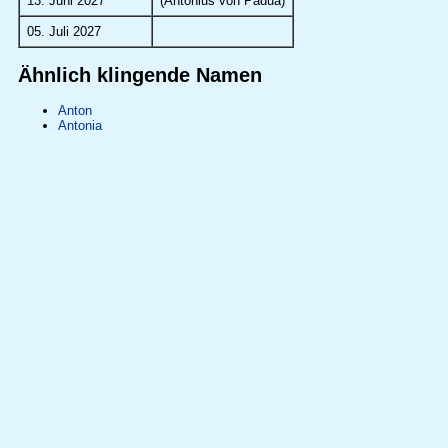
13. Juni 2027
(Antonius von Padua)
05. Juli 2027
Ähnlich klingende Namen
Anton
Antonia